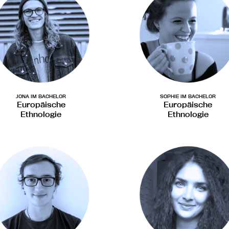
JONA IM BACHELOR
SOPHIE IM BACHELOR
Europäische
Europäische
Ethnologie
Ethnologie