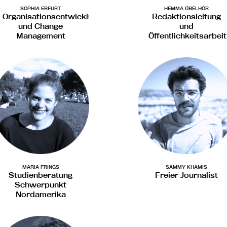
SOPHIA ERFURT
HEMMA ÜBELHÖR
Organisationsentwicklung
Redaktionsleitung
und Change
und
Management
Öffentlichkeitsarbeit
MARIA FRINGS
SAMMY KHAMIS
Studienberatung
Freier Journalist
Schwerpunkt
Nordamerika