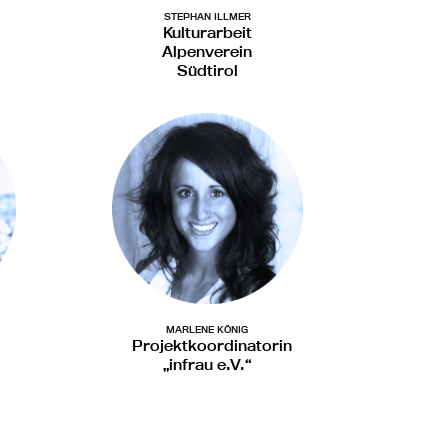
STEPHAN ILLMER
Kulturarbeit
Alpenverein
Südtirol
MARLENE KÖNIG
Projektkoordinatorin
„infrau e.V.“