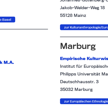
Jakob-Welder-Weg 18
55128 Mainz
e Basel
zur Kulturanthropologie/Eur
Marburg
Empirische Kulturwi
ik M.A.
Institut für Europäisc
Philipps Universität M
Deutschhausstr. 3
35032 Marburg
zur Europäischen Ethnologi