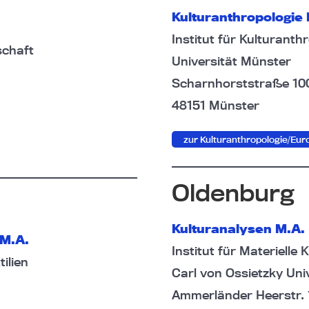
Kulturanthropologie 
Institut für Kulturant
schaft
Universität Münster
Scharnhorststraße 10
48151 Münster
zur Kulturanthropologie/Eu
Oldenburg
Kultura
nalysen M.A.
 M.A.
Institut für Materielle 
ilien
Carl von Ossietzky Uni
Ammerländer Heerstr. 