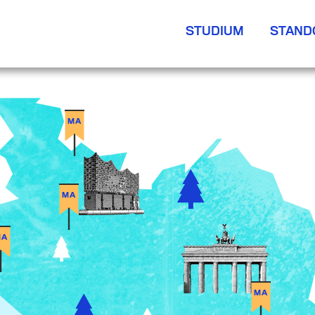
STUDIUM
STAND