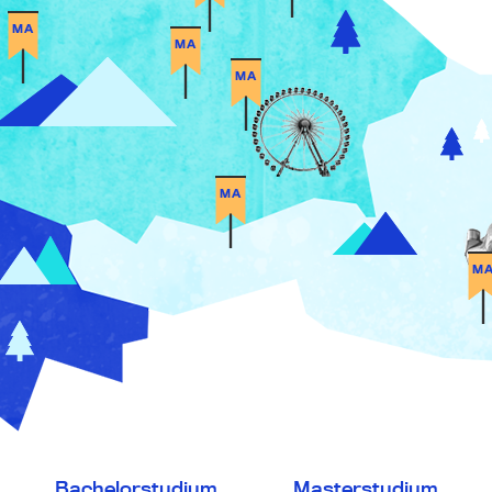
Bachelorstudium
Masterstudium