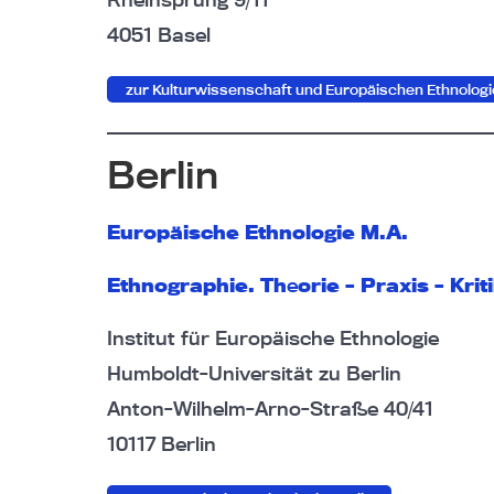
4051 Basel
zur Kulturwissenschaft und Europäischen Ethnologi
Berlin
Europäische Ethnologie M.A.
Ethnographie. Th
e
orie – Praxis – Krit
Institut für Europäische Ethnologie
Humboldt-Universität zu Berlin
Anton-Wilhelm-Arno-Straße 40/41
10117 Berlin