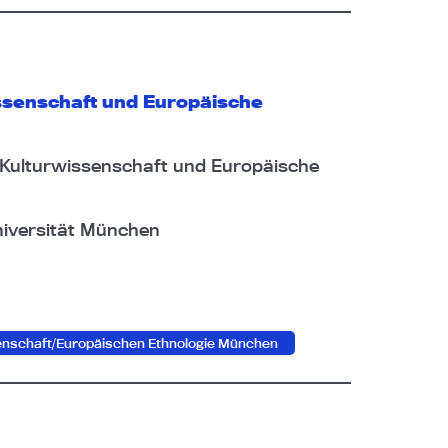
ssenschaft und Europäische
e Kulturwissenschaft und Europäische
iversität München
enschaft/Europäischen Ethnologie München