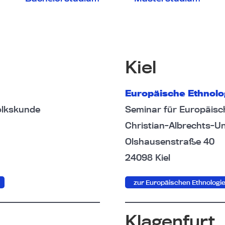
Kiel
Europäische Ethnolo
olkskunde
Seminar für Europäisc
Christian-Albrechts-Uni
Olshausenstraße 40
24098 Kiel
zur Europäischen Ethnologie
Klagenfurt