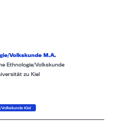
gie/Volkskunde M.A.
he Ethnologie/Volkskunde
versität zu Kiel
/Volkskunde Kiel