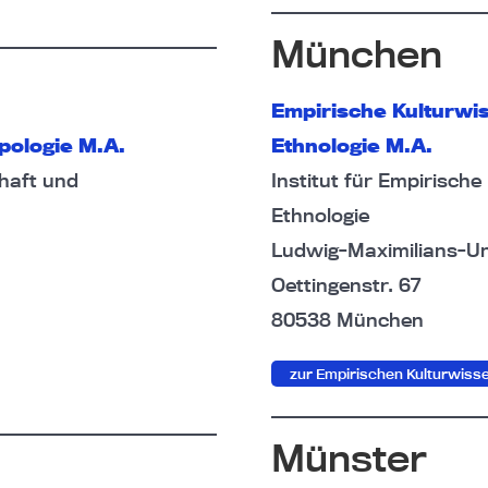
München
Empirische Kulturwi
pologie M.A.
Ethnologie M.A.
haft und
Institut für Empirisch
Ethnologie
Ludwig-Maximilians-Un
Oettingenstr. 67
80538 München
zur Empirischen Kulturwiss
Münster