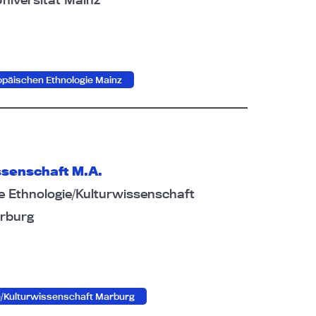
opäischen Ethnologie Mainz
ssenschaft M.A.
he Ethnologie/Kulturwissenschaft
arburg
e/Kulturwissenschaft Marburg